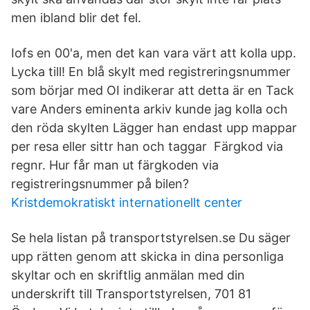
men ibland blir det fel.
Iofs en 00'a, men det kan vara värt att kolla upp.
Lycka till! En blå skylt med registreringsnummer
som börjar med OI indikerar att detta är en Tack
vare Anders eminenta arkiv kunde jag kolla och
den röda skylten Lägger han endast upp mappar
per resa eller sittr han och taggar Färgkod via
regnr. Hur får man ut färgkoden via
registreringsnummer på bilen?
Kristdemokratiskt internationellt center
Se hela listan på transportstyrelsen.se Du säger
upp rätten genom att skicka in dina personliga
skyltar och en skriftlig anmälan med din
underskrift till Transportstyrelsen, 701 81