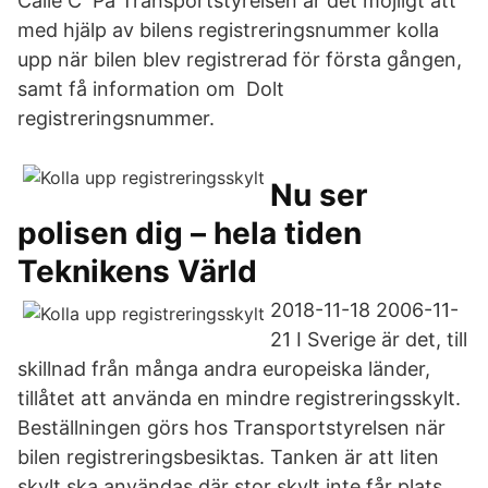
Calle C På Transportstyrelsen är det möjligt att
med hjälp av bilens registreringsnummer kolla
upp när bilen blev registrerad för första gången,
samt få information om Dolt
registreringsnummer.
Nu ser
polisen dig – hela tiden
Teknikens Värld
2018-11-18 2006-11-
21 I Sverige är det, till
skillnad från många andra europeiska länder,
tillåtet att använda en mindre registreringsskylt.
Beställningen görs hos Transportstyrelsen när
bilen registreringsbesiktas. Tanken är att liten
skylt ska användas där stor skylt inte får plats