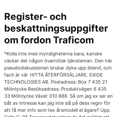
Register- och
beskattningsuppgifter
om fordon Traficom
*Kolla inte med myndigheterna bara, kanske
väcker det någon övernitisk tjänsteman. Den här
pseudodiskussionen brukar dyka upp ibland, och
facit är väl HITTA ÅTERFÖRSÄLJARE. EXIDE
TECHNOLOGIES AB. Postadress: Box 7 435 21
Mölnlycke Besöksadress: Produktvägen 6 435
33 Mölnlycke Växel: 010 888 Så om jag ex ser en
båt av intresse kan jag inte slå på dess regnr för
att få mer info som tex årsmodell el ägare? Upp.