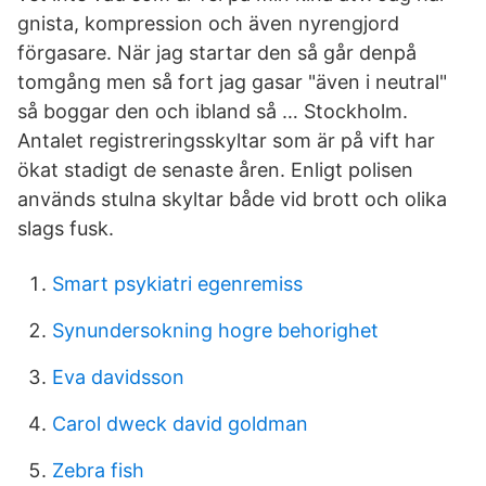
gnista, kompression och även nyrengjord
förgasare. När jag startar den så går denpå
tomgång men så fort jag gasar "även i neutral"
så boggar den och ibland så … Stockholm.
Antalet registreringsskyltar som är på vift har
ökat stadigt de senaste åren. Enligt polisen
används stulna skyltar både vid brott och olika
slags fusk.
Smart psykiatri egenremiss
Synundersokning hogre behorighet
Eva davidsson
Carol dweck david goldman
Zebra fish