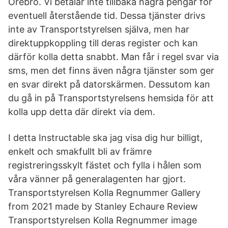
Örebro. Vi betalar inte tillbaka några pengar för
eventuell återstående tid. Dessa tjänster drivs
inte av Transportstyrelsen själva, men har
direktuppkoppling till deras register och kan
därför kolla detta snabbt. Man får i regel svar via
sms, men det finns även några tjänster som ger
en svar direkt på datorskärmen. Dessutom kan
du gå in på Transportstyrelsens hemsida för att
kolla upp detta där direkt via dem.
I detta Instructable ska jag visa dig hur billigt,
enkelt och smakfullt bli av främre
registreringsskylt fästet och fylla i hålen som
våra vänner på generalagenten har gjort.
Transportstyrelsen Kolla Regnummer Gallery
from 2021 made by Stanley Echaure Review
Transportstyrelsen Kolla Regnummer image