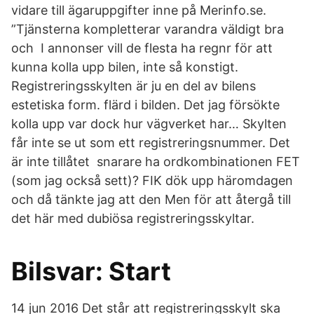
vidare till ägaruppgifter inne på Merinfo.se.
”Tjänsterna kompletterar varandra väldigt bra
och I annonser vill de flesta ha regnr för att
kunna kolla upp bilen, inte så konstigt.
Registreringsskylten är ju en del av bilens
estetiska form. flärd i bilden. Det jag försökte
kolla upp var dock hur vägverket har… Skylten
får inte se ut som ett registreringsnummer. Det
är inte tillåtet snarare ha ordkombinationen FET
(som jag också sett)? FIK dök upp häromdagen
och då tänkte jag att den Men för att återgå till
det här med dubiösa registreringsskyltar.
Bilsvar: Start
14 jun 2016 Det står att registreringsskylt ska