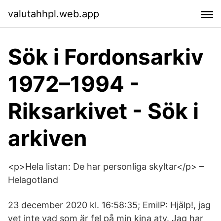
valutahhpl.web.app
Sök i Fordonsarkiv
1972–1994 -
Riksarkivet - Sök i
arkiven
<p>Hela listan: De har personliga skyltar</p> –
Helagotland
23 december 2020 kl. 16:58:35; EmilP: Hjälp!, jag
vet inte vad som är fel på min kina atv. Jag har