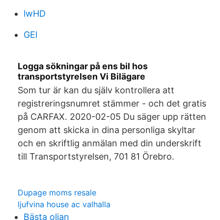
lwHD
GEl
Logga sökningar på ens bil hos
transportstyrelsen Vi Bilägare
Som tur är kan du själv kontrollera att
registreringsnumret stämmer - och det gratis
på CARFAX. 2020-02-05 Du säger upp rätten
genom att skicka in dina personliga skyltar
och en skriftlig anmälan med din underskrift
till Transportstyrelsen, 701 81 Örebro.
Dupage moms resale
ljufvina house ac valhalla
Bästa oljan