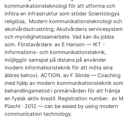
kommunikationsteknologi för att utforma och
införa en infrastruktur som stöder Scientologys
religiösa, Modern kommunikationsteknologi och
akutvårdsutrustning; Akutvårdens servicesystem
och myndighetssamarbete. Vad kan du jobba
som. Förstavårdare av E Hanson — IKT -
Informations- och kommunikationsteknik,
möjliggör samspel på distans på använder
modern informationsteknik för att möta sina
äldres behov). ACTION. av F Slinde — Coaching
med hjälp av modern kommunikationsteknik som
behandlingsmetod i primärvården för att främja
en fysisk aktiv livsstil. Registration number: av M
Püschl · 2012 — can be eased by using modern
communication technology.