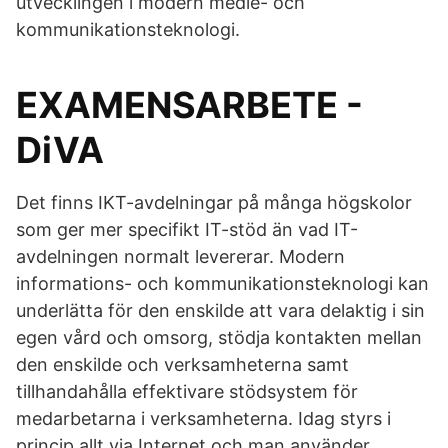
utvecklingen i modern medie- och
kommunikationsteknologi.
EXAMENSARBETE -
DiVA
Det finns IKT-avdelningar på många högskolor
som ger mer specifikt IT-stöd än vad IT-
avdelningen normalt levererar. Modern
informations- och kommunikationsteknologi kan
underlätta för den enskilde att vara delaktig i sin
egen vård och omsorg, stödja kontakten mellan
den enskilde och verksamheterna samt
tillhandahålla effektivare stödsystem för
medarbetarna i verksamheterna. Idag styrs i
princip allt via Internet och man använder