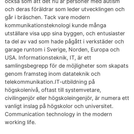
också som att det nu är personer med autism
och deras föräldrar som leder utvecklingen och
går i bräschen. Tack vare modern
kommunikationsteknologi kunde många
utställare visa upp sina byggen, och entusiaster
ta del av vad som hade pågått i verkstäder och
garage runtom i Sverige, Norden, Europa och
USA. Informationsteknik, IT, är ett
samlingsbegrepp för de möjligheter som skapats
genom framsteg inom datateknik och
telekommunikation.IT-utbildning på
högskolenivå, oftast till systemvetare,
civilingenjör eller högskoleingenjör, är numera ett
vanligt inslag på högskolor och universitet.
Communication technology in the modern
working life.