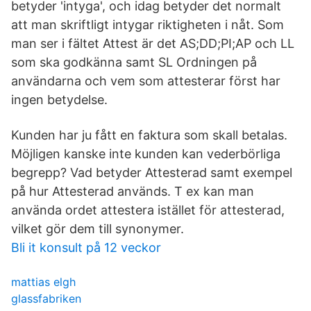
betyder 'intyga', och idag betyder det normalt
att man skriftligt intygar riktigheten i nåt. Som
man ser i fältet Attest är det AS;DD;PI;AP och LL
som ska godkänna samt SL Ordningen på
användarna och vem som attesterar först har
ingen betydelse.
Kunden har ju fått en faktura som skall betalas.
Möjligen kanske inte kunden kan vederbörliga
begrepp? Vad betyder Attesterad samt exempel
på hur Attesterad används. T ex kan man
använda ordet attestera istället för attesterad,
vilket gör dem till synonymer.
Bli it konsult på 12 veckor
mattias elgh
glassfabriken