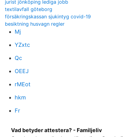
jurist jönköping lediga jobb
textilavfall göteborg
försäkringskassan sjukintyg covid-19
besiktning husvagn regler
Mj
YZxtc
Qc
OEEJ
rMEot
hkm
Fr
Vad betyder attestera? - Familjeliv