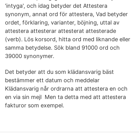
'intyga', och idag betyder det Attestera
synonym, annat ord för attestera, Vad betyder
ordet, förklaring, varianter, böjning, uttal av
attestera attesterar attesterat attesterade
(verb). Lös korsord, hitta ord med liknande eller
samma betydelse. Sök bland 91000 ord och
39000 synonymer.
Det betyder att du som klädansvarig bäst
bestämmer ett datum och meddelar
Klädansvarig når ordrarna att attestera en och
en via sin mejl Men ta detta med att attestera
fakturor som exempel.