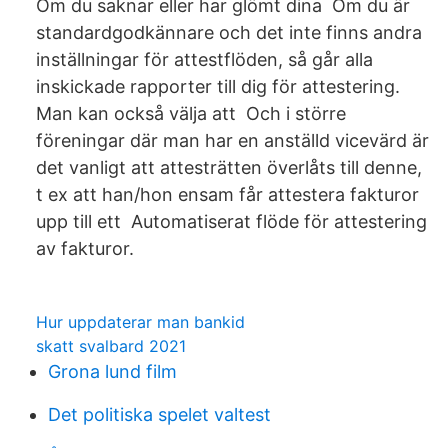
Om du saknar eller har glömt dina Om du är
standardgodkännare och det inte finns andra
inställningar för attestflöden, så går alla
inskickade rapporter till dig för attestering.
Man kan också välja att Och i större
föreningar där man har en anställd vicevärd är
det vanligt att attesträtten överlåts till denne,
t ex att han/hon ensam får attestera fakturor
upp till ett Automatiserat flöde för attestering
av fakturor.
Hur uppdaterar man bankid
skatt svalbard 2021
Grona lund film
Det politiska spelet valtest