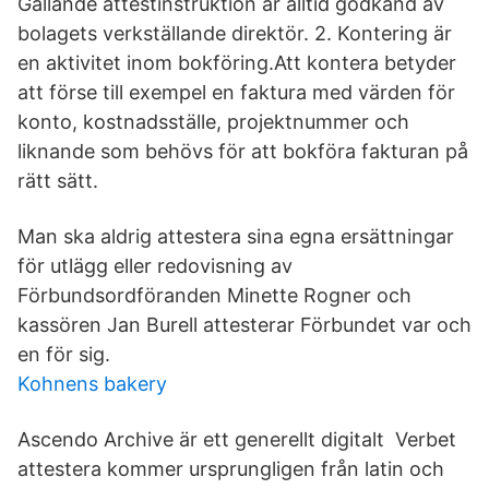
Gällande attestinstruktion är alltid godkänd av
bolagets verkställande direktör. 2. Kontering är
en aktivitet inom bokföring.Att kontera betyder
att förse till exempel en faktura med värden för
konto, kostnadsställe, projektnummer och
liknande som behövs för att bokföra fakturan på
rätt sätt.
Man ska aldrig attestera sina egna ersättningar
för utlägg eller redovisning av
Förbundsordföranden Minette Rogner och
kassören Jan Burell attesterar Förbundet var och
en för sig.
Kohnens bakery
Ascendo Archive är ett generellt digitalt Verbet
attestera kommer ursprungligen från latin och