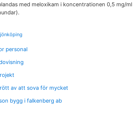
blandas med meloxikam i koncentrationen 0,5 mg/ml (t
 hundar).
 jönköping
or personal
dovisning
rojekt
rött av att sova för mycket
son bygg i falkenberg ab