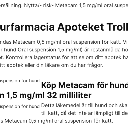
säljning. Nytta/- risk- Metacam 1,5 mg/ml oral suspen
jurfarmacia Apoteket Trol
vändas Metacam 0,5 mg/ml oral suspension för katt. V
 hund Oral suspension 1,5 mg/ml) är restanmälda h
 Kontrollera lagerstatus för att se om ditt apotek ha
itt apotek eller din läkare om du har frågor.
Köp Metacam för hund
 1,5 mg/ml 32 milliliter
Detta läkemedel är till hund och ska
till katt, då det inte är lämpligt till d
s Metacam 0,5 mg/ml oral suspension för katt.