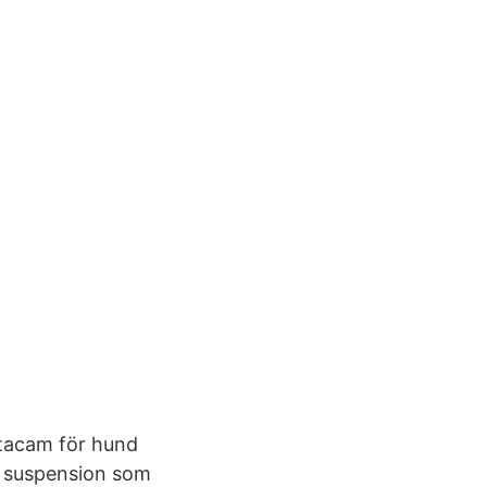
etacam för hund
al suspension som