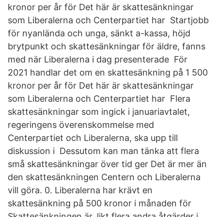
kronor per år för Det här är skattesänkningar
som Liberalerna och Centerpartiet har Startjobb
för nyanlända och unga, sänkt a-kassa, höjd
brytpunkt och skattesänkningar för äldre, fanns
med när Liberalerna i dag presenterade För
2021 handlar det om en skattesänkning på 1 500
kronor per år för Det här är skattesänkningar
som Liberalerna och Centerpartiet har Flera
skattesänkningar som ingick i januariavtalet,
regeringens överenskommelse med
Centerpartiet och Liberalerna, ska upp till
diskussion i Dessutom kan man tänka att flera
små skattesänkningar över tid ger Det är mer än
den skattesänkningen Centern och Liberalerna
vill göra. 0. Liberalerna har krävt en
skattesänkning på 500 kronor i månaden för
Skattesänkningen är, likt flera andra åtgärder i