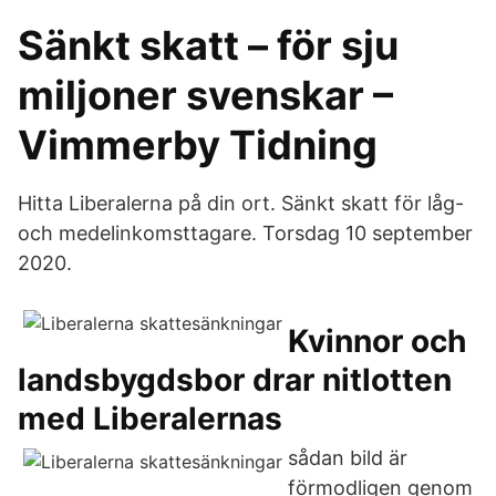
Sänkt skatt – för sju
miljoner svenskar –
Vimmerby Tidning
Hitta Liberalerna på din ort. Sänkt skatt för låg-
och medelinkomsttagare. Torsdag 10 september
2020.
Kvinnor och
landsbygdsbor drar nitlotten
med Liberalernas
sådan bild är
förmodligen genom