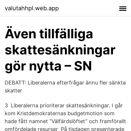
valutahhpl.web.app
Även tillfälliga
skattesänkningar
gör nytta – SN
DEBATT: Liberalerna efterfrågar ännu fler sänkta
skatter
3 Liberalerna prioriterar skattesänkningar. I går
kom Kristdemokraternas budgetmotion som
hade fått namnet ”Välfärdslöftet” och framförallt
omfördelade resurser På tisdagen presenterade