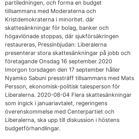
partiledningen, och forma en budget
tillsammans med Moderaterna och
Kristdemokraterna i minoritet. där
skattesänkningar för bolag, banker och
högavlönade stoppas, där sjukförsäkringen
restaureras, Pressinbjudan: Liberalerna
presenterar stora skattesänkningar på jobb och
företagande Onsdag 16 september 2020
Imorgon torsdagen den 17 september håller
Nyamko Sabuni pressträff tillsammans med Mats
Persson, ekonomisk-politisk talesperson för
Liberalerna. 2020-08-04 Flera skattesänkningar
som ingick i januariavtalet, regeringens
överenskommelse med Centerpartiet och
Liberalerna, ska upp till diskussion i höstens
budgetförhandlingar.