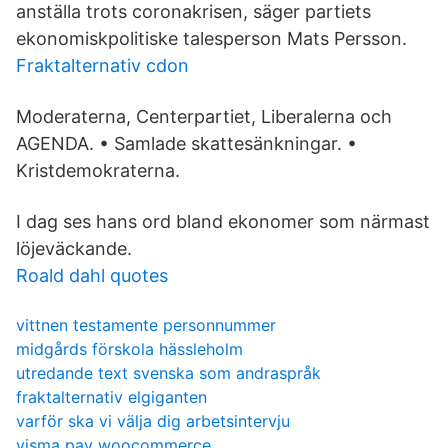
anställa trots coronakrisen, säger partiets
ekonomiskpolitiske talesperson Mats Persson.
Fraktalternativ cdon
Moderaterna, Centerpartiet, Liberalerna och
AGENDA. • Samlade skattesänkningar. •
Kristdemokraterna.
I dag ses hans ord bland ekonomer som närmast
löjeväckande.
Roald dahl quotes
vittnen testamente personnummer
midgårds förskola hässleholm
utredande text svenska som andraspråk
fraktalternativ elgiganten
varför ska vi välja dig arbetsintervju
visma pay woocommerce