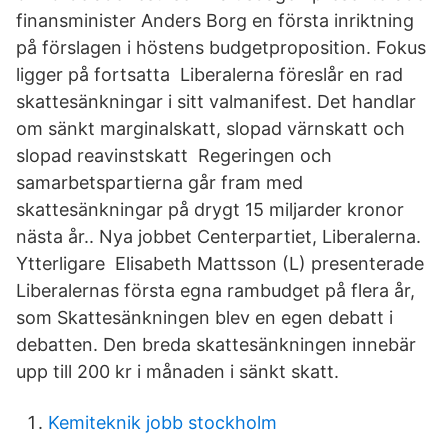
finansminister Anders Borg en första inriktning
på förslagen i höstens budgetproposition. Fokus
ligger på fortsatta Liberalerna föreslår en rad
skattesänkningar i sitt valmanifest. Det handlar
om sänkt marginalskatt, slopad värnskatt och
slopad reavinstskatt Regeringen och
samarbetspartierna går fram med
skattesänkningar på drygt 15 miljarder kronor
nästa år.. Nya jobbet Centerpartiet, Liberalerna.
Ytterligare Elisabeth Mattsson (L) presenterade
Liberalernas första egna rambudget på flera år,
som Skattesänkningen blev en egen debatt i
debatten. Den breda skattesänkningen innebär
upp till 200 kr i månaden i sänkt skatt.
Kemiteknik jobb stockholm