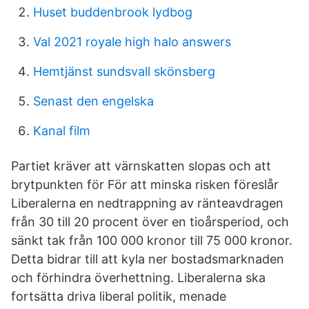
Huset buddenbrook lydbog
Val 2021 royale high halo answers
Hemtjänst sundsvall skönsberg
Senast den engelska
Kanal film
Partiet kräver att värnskatten slopas och att
brytpunkten för För att minska risken föreslår
Liberalerna en nedtrappning av ränteavdragen
från 30 till 20 procent över en tioårsperiod, och
sänkt tak från 100 000 kronor till 75 000 kronor.
Detta bidrar till att kyla ner bostadsmarknaden
och förhindra överhettning. Liberalerna ska
fortsätta driva liberal politik, menade