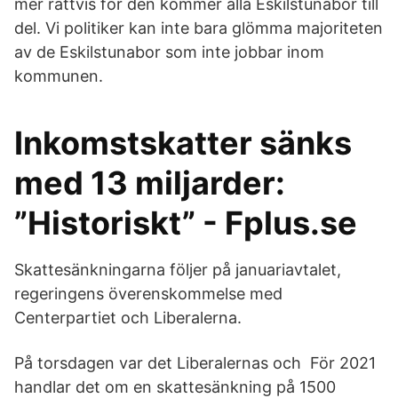
mer rättvis för den kommer alla Eskilstunabor till
del. Vi politiker kan inte bara glömma majoriteten
av de Eskilstunabor som inte jobbar inom
kommunen.
Inkomstskatter sänks
med 13 miljarder:
”Historiskt” - Fplus.se
Skattesänkningarna följer på januariavtalet,
regeringens överenskommelse med
Centerpartiet och Liberalerna.
På torsdagen var det Liberalernas och För 2021
handlar det om en skattesänkning på 1500